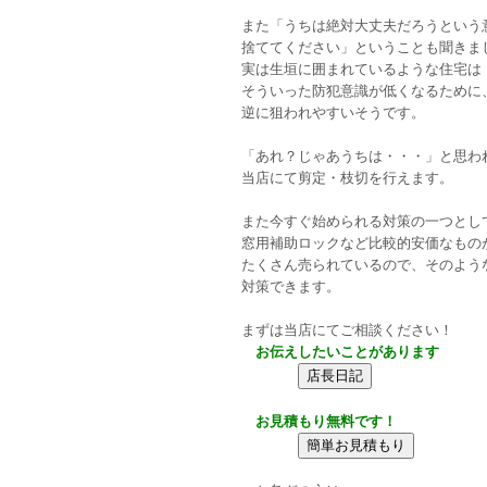
また「うちは絶対大丈夫だろうという
捨ててください」ということも聞きま
実は生垣に囲まれているような住宅は
そういった防犯意識が低くなるために
逆に狙われやすいそうです。
「あれ？じゃあうちは・・・」と思わ
当店にて剪定・枝切を行えます。
また今すぐ始められる対策の一つとし
窓用補助ロックなど比較的安価なもの
たくさん売られているので、そのよう
対策できます。
まずは当店にてご相談ください！
お伝えしたいことがあります
お見積もり無料です！