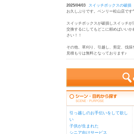
2025/04/03
スイッチボックスの破損
お久しぶりです。ベンリー松山店です^ 
スイッチボックスが破損しスイッチが
交換するにしてもどこに頼めばいいか
さい！！
その他、草刈り、引越し、剪定、伐採
見積もりは無料となっております♪
引っ越しのお手伝いをして欲し
い
子供が生まれた
シニア向けサービス