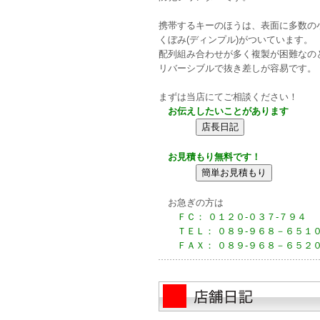
携帯するキーのほうは、表面に多数の
くぼみ(ディンプル)がついています。
配列組み合わせが多く複製が困難なの
リバーシブルで抜き差しが容易です。
まずは当店にてご相談ください！
お伝えしたいことがあります
お見積もり無料です！
お急ぎの方は
ＦＣ： ０１２０-０３７-７９４
ＴＥＬ： ０８９-９６８－６５１
ＦＡＸ： ０８９-９６８－６５２