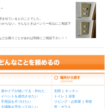
^
浮き出ているとのことでした。
わからない。そんなときはベンリー松山にご相談下
などお困りごとがあれば気軽にご相談下さい！！
扉やドアが傾いてる・外れた
玄関
|
キッチン
イベントを成功させたい
トイレ
|
浴室
不用品を片づけたい
リビング・お部屋
|
和室
大掃除を手伝ってほしい
窓・ガラス