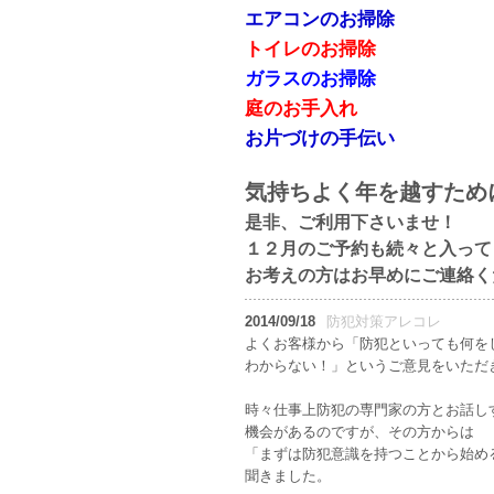
エアコンのお掃除
トイレのお掃除
ガラスのお掃除
庭のお手入れ
お片づけの手伝い
気持ちよく年を越すため
是非、ご利用下さいませ！
１２月のご予約も続々と入って
お考えの方はお早めにご連絡く
2014/09/18
防犯対策アレコレ
よくお客様から「防犯といっても何を
わからない！」というご意見をいただ
時々仕事上防犯の専門家の方とお話し
機会があるのですが、その方からは
「まずは防犯意識を持つことから始め
聞きました。