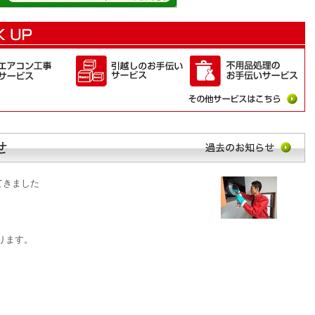
てきました
。
ります。