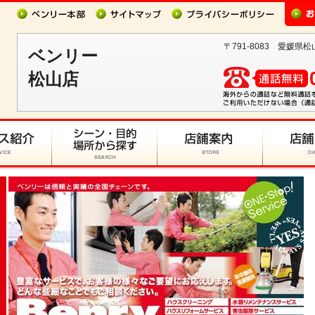
〒791-8083 愛媛県松
ベンリー
松山店