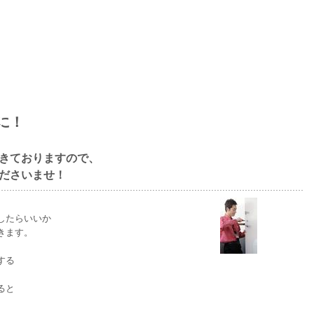
に！
きておりますので、
ださいませ！
したらいいか
きます。
する
ると